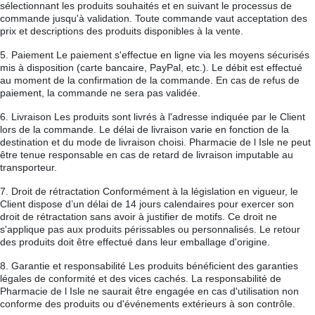
sélectionnant les produits souhaités et en suivant le processus de
commande jusqu'à validation. Toute commande vaut acceptation des
prix et descriptions des produits disponibles à la vente.
5. Paiement Le paiement s'effectue en ligne via les moyens sécurisés
mis à disposition (carte bancaire, PayPal, etc.). Le débit est effectué
au moment de la confirmation de la commande. En cas de refus de
paiement, la commande ne sera pas validée.
6. Livraison Les produits sont livrés à l'adresse indiquée par le Client
lors de la commande. Le délai de livraison varie en fonction de la
destination et du mode de livraison choisi. Pharmacie de l Isle ne peut
être tenue responsable en cas de retard de livraison imputable au
transporteur.
7. Droit de rétractation Conformément à la législation en vigueur, le
Client dispose d’un délai de 14 jours calendaires pour exercer son
droit de rétractation sans avoir à justifier de motifs. Ce droit ne
s'applique pas aux produits périssables ou personnalisés. Le retour
des produits doit être effectué dans leur emballage d'origine.
8. Garantie et responsabilité Les produits bénéficient des garanties
légales de conformité et des vices cachés. La responsabilité de
Pharmacie de l Isle ne saurait être engagée en cas d'utilisation non
conforme des produits ou d'événements extérieurs à son contrôle.