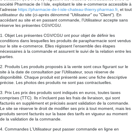
société Pharmacie de l Isle, exploitant le site e-commerce accessible à
l’adresse
https://pharmacie-de-l-isle-chateau-thierry.pharmao.fr
, et tout
utilisateur du site (ci-après dénommé "Utilisateur" ou "Client"). En
accédant au site et en passant commande, l'Utilisateur accepte sans
réserve les présentes CGV/CGU.
1. Objet Les présentes CGV/CGU ont pour objet de définir les
conditions dans lesquelles les produits de parapharmacie sont vendus
sur le site e-commerce. Elles régissent l’ensemble des étapes
nécessaires à la commande et assurent le suivi de la relation entre les
parties.
2. Produits Les produits proposés à la vente sont ceux figurant sur le
site à la date de consultation par l'Utilisateur, sous réserve de
disponibilité. Chaque produit est présenté avec une fiche descriptive
précise. Les photos des produits ne sont pas contractuelles.
3. Prix Les prix des produits sont indiqués en euros, toutes taxes
comprises (TTC). Ils n’incluent pas les frais de livraison, qui sont
facturés en supplément et précisés avant validation de la commande.
Le site se réserve le droit de modifier ses prix à tout moment, mais les
produits seront facturés sur la base des tarifs en vigueur au moment
de la validation de la commande.
4. Commandes L'Utilisateur peut passer commande en ligne en